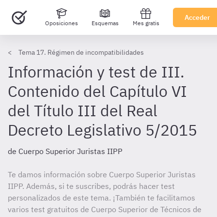
Acceder
Oposiciones
Esquemas
Mes gratis
Tema 17. Régimen de incompatibilidades
Información y test de III.
Contenido del Capítulo VI
del Título III del Real
Decreto Legislativo 5/2015
de Cuerpo Superior Juristas IIPP
Te damos información sobre Cuerpo Superior Juristas
IIPP. Además, si te suscribes, podrás hacer test
personalizados de este tema. ¡También te facilitamos
varios test gratuitos de Cuerpo Superior de Técnicos de