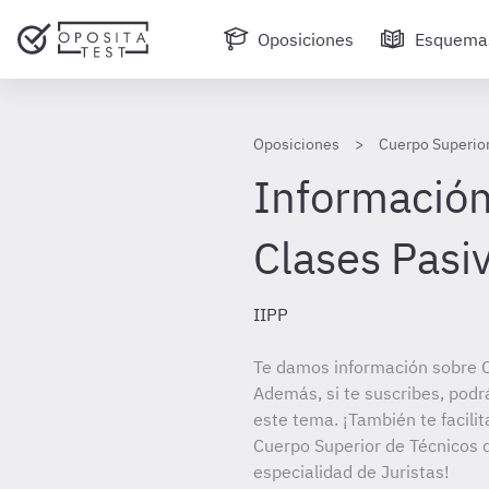
Oposiciones
Esquema
Oposiciones
Cuerpo Superior
Información 
Clases Pasi
IIPP
Te damos información sobre C
Además, si te suscribes, podr
este tema. ¡También te facilit
Cuerpo Superior de Técnicos d
especialidad de Juristas!