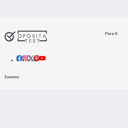
Para ti
Eventos
Nosotros
Descarga la