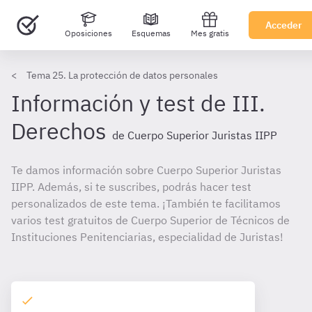
Acceder
Oposiciones
Esquemas
Mes gratis
Tema 25. La protección de datos personales
Información y test de III.
Derechos
de Cuerpo Superior Juristas IIPP
Te damos información sobre Cuerpo Superior Juristas
IIPP. Además, si te suscribes, podrás hacer test
personalizados de este tema. ¡También te facilitamos
varios test gratuitos de Cuerpo Superior de Técnicos de
Instituciones Penitenciarias, especialidad de Juristas!