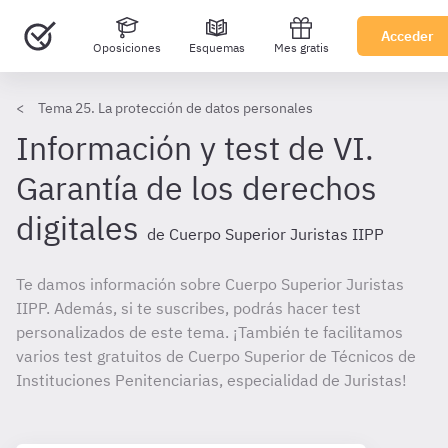
Acceder
Oposiciones
Esquemas
Mes gratis
Tema 25. La protección de datos personales
Información y test de VI.
Garantía de los derechos
digitales
de Cuerpo Superior Juristas IIPP
Te damos información sobre Cuerpo Superior Juristas
IIPP. Además, si te suscribes, podrás hacer test
personalizados de este tema. ¡También te facilitamos
varios test gratuitos de Cuerpo Superior de Técnicos de
Instituciones Penitenciarias, especialidad de Juristas!