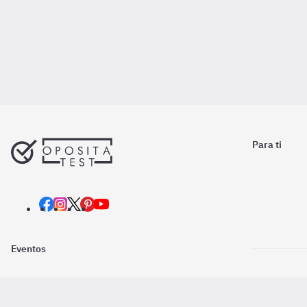
Para ti
Eventos