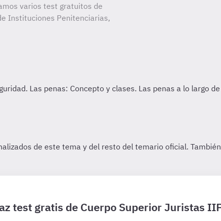
amos varios test gratuitos de
e Instituciones Penitenciarias,
az test gratis de Cuerpo Superior Juristas II