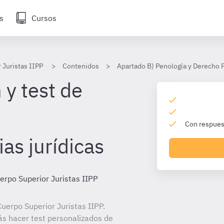
s
Cursos
 Juristas IIPP
Contenidos
Apartado B) Penología y Derecho 
 y test de
Con respuest
as jurídicas
erpo Superior Juristas IIPP
uerpo Superior Juristas IIPP.
ás hacer test personalizados de