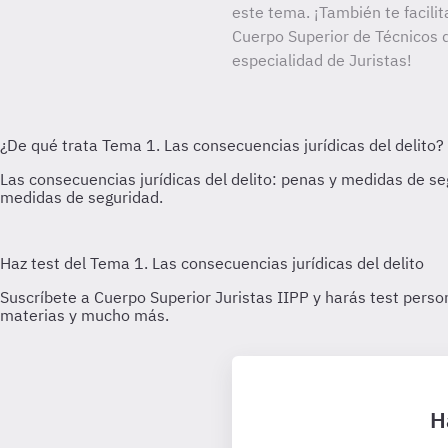
este tema. ¡También te facilit
Cuerpo Superior de Técnicos d
especialidad de Juristas!
H