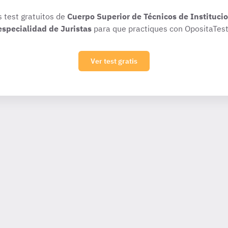
s test gratuitos de
Cuerpo Superior de Técnicos de Institucio
especialidad de Juristas
para que practiques con OpositaTest
Ver test gratis