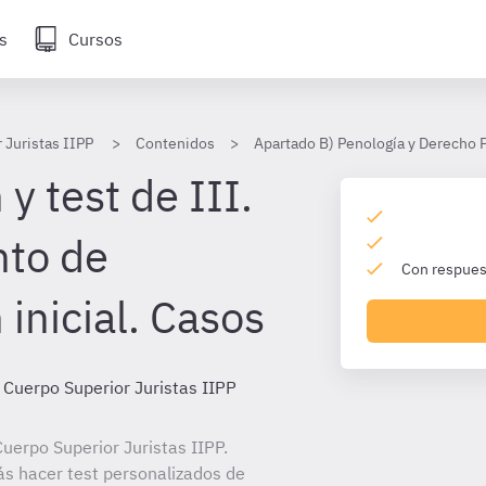
s
Cursos
 Juristas IIPP
Contenidos
Apartado B) Penología y Derecho 
y test de III.
nto de
Con respuest
 inicial. Casos
 Cuerpo Superior Juristas IIPP
uerpo Superior Juristas IIPP.
ás hacer test personalizados de