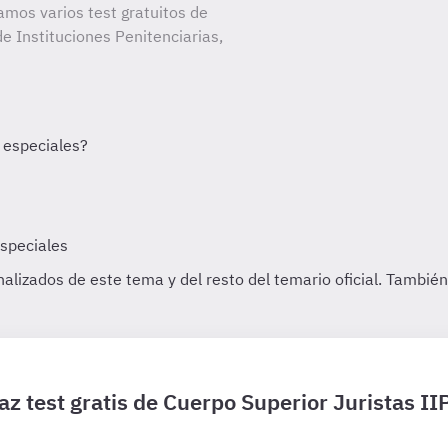
amos varios test gratuitos de
e Instituciones Penitenciarias,
az test gratis de Cuerpo Superior Juristas II