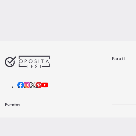
Para ti
Eventos
Nosotros
Descarga la