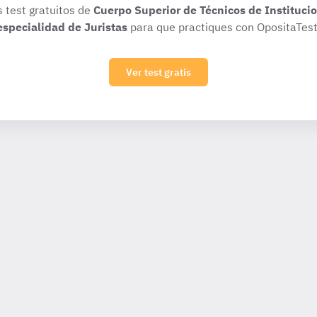
s test gratuitos de
Cuerpo Superior de Técnicos de Institucio
especialidad de Juristas
para que practiques con OpositaTest
Ver test gratis