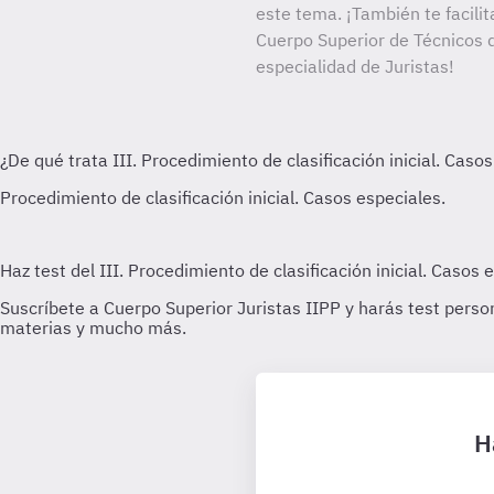
este tema. ¡También te facilit
Cuerpo Superior de Técnicos d
especialidad de Juristas!
H