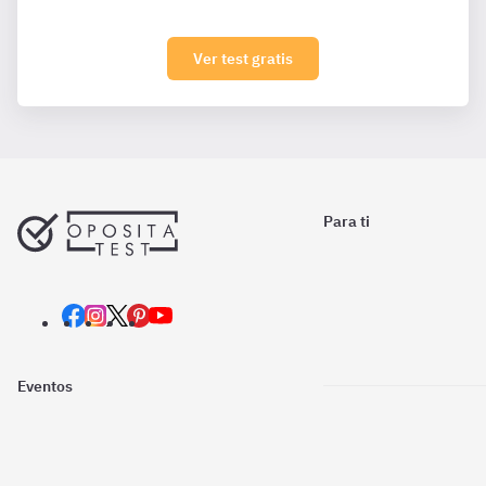
Ver test gratis
Para ti
Eventos