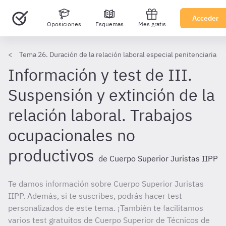
Acceder
Oposiciones
Esquemas
Mes gratis
Tema 26. Duración de la relación laboral especial penitenciaria
Información y test de III.
Suspensión y extinción de la
relación laboral. Trabajos
ocupacionales no
productivos
de Cuerpo Superior Juristas IIPP
Te damos información sobre Cuerpo Superior Juristas
IIPP. Además, si te suscribes, podrás hacer test
personalizados de este tema. ¡También te facilitamos
varios test gratuitos de Cuerpo Superior de Técnicos de