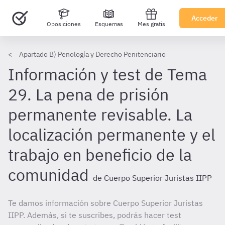
Acceder
Oposiciones
Esquemas
Mes gratis
Apartado B) Penología y Derecho Penitenciario
Información y test de Tema
29. La pena de prisión
permanente revisable. La
localización permanente y el
trabajo en beneficio de la
comunidad
de Cuerpo Superior Juristas IIPP
Te damos información sobre Cuerpo Superior Juristas
IIPP. Además, si te suscribes, podrás hacer test