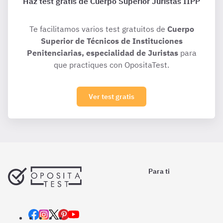
Haz test gratis de Cuerpo Superior Juristas IIPP
Te facilitamos varios test gratuitos de
Cuerpo
Superior de Técnicos de Instituciones
Penitenciarias, especialidad de Juristas
para
que practiques con OpositaTest.
Ver test gratis
Para ti