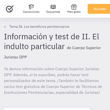
Acceder
Oposiciones
Esquemas
Mes gratis
Tema 36. Los beneficios penitenciarios
Información y test de II. El
indulto particular
de Cuerpo Superior
Juristas IIPP
Te damos información sobre Cuerpo Superior Juristas
IIPP. Además, si te suscribes, podrás hacer test
personalizados de este tema. ¡También te facilitamos
varios test gratuitos de Cuerpo Superior de Técnicos de
Instituciones Penitenciarias, especialidad de Juristas!