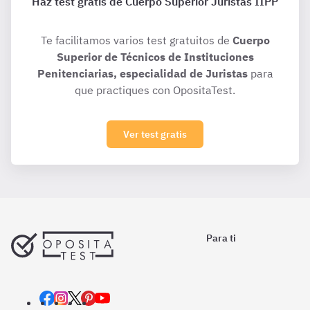
Haz test gratis de Cuerpo Superior Juristas IIPP
Te facilitamos varios test gratuitos de
Cuerpo
Superior de Técnicos de Instituciones
Penitenciarias, especialidad de Juristas
para
que practiques con OpositaTest.
Ver test gratis
Para ti