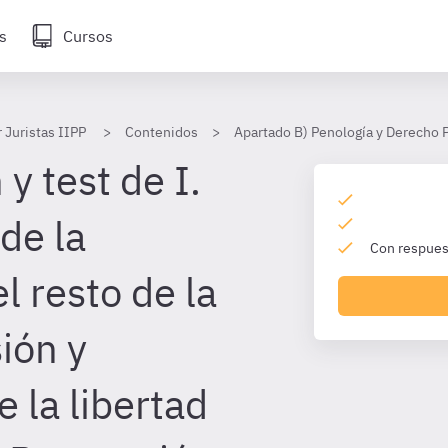
s
Cursos
 Juristas IIPP
Contenidos
Apartado B) Penología y Derecho 
y test de I.
de la
Con respuest
l resto de la
ión y
 la libertad