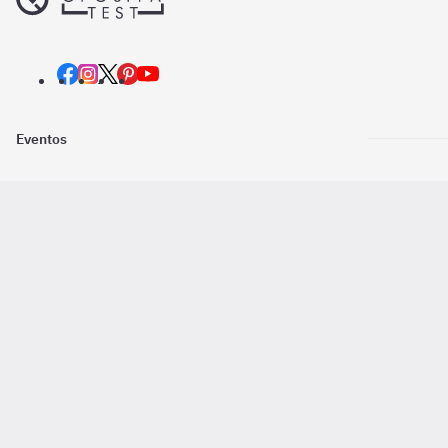
Eventos
Nosotros
Descarga la
Pago online seguro
2016 - 2026 ©