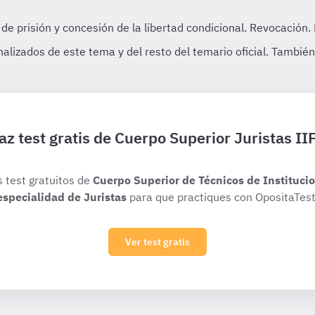
az test gratis de Cuerpo Superior Juristas II
s test gratuitos de
Cuerpo Superior de Técnicos de Institucio
especialidad de Juristas
para que practiques con OpositaTest
Ver test gratis