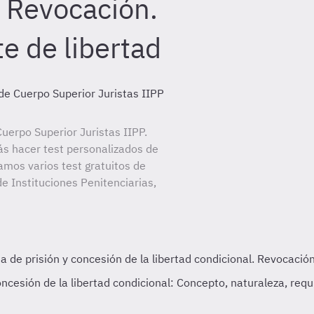
. Revocación.
e de libertad
de Cuerpo Superior Juristas IIPP
uerpo Superior Juristas IIPP.
ás hacer test personalizados de
amos varios test gratuitos de
e Instituciones Penitenciarias,