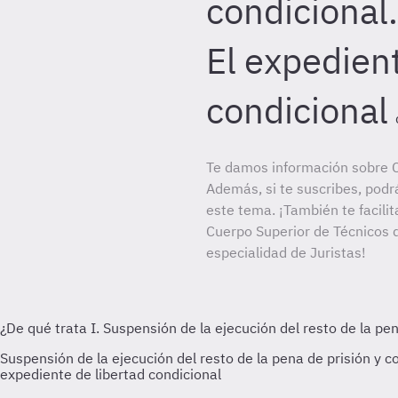
condicional
El expedient
condicional
Te damos información sobre C
Además, si te suscribes, podr
este tema. ¡También te facilit
Cuerpo Superior de Técnicos d
especialidad de Juristas!