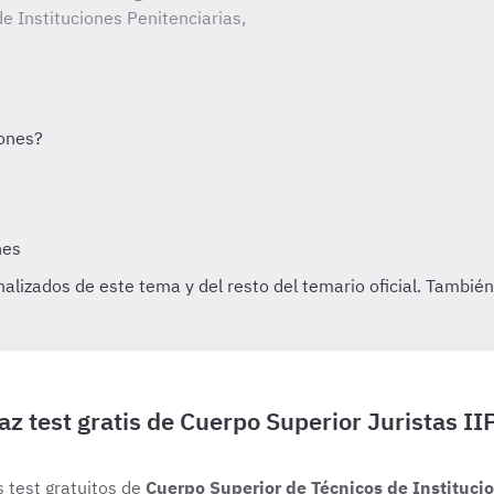
e Instituciones Penitenciarias,
az test gratis de Cuerpo Superior Juristas II
s test gratuitos de
Cuerpo Superior de Técnicos de Institucio