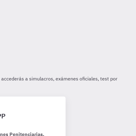
PP
nes Penitenciarias,