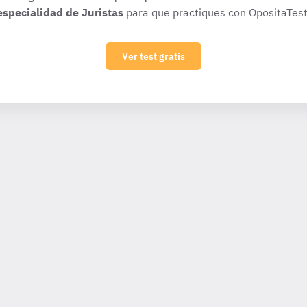
especialidad de Juristas
para que practiques con OpositaTest
Ver test gratis