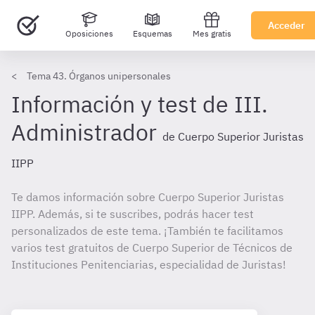
Acceder
Oposiciones
Esquemas
Mes gratis
Tema 43. Órganos unipersonales
Información y test de III.
Administrador
de Cuerpo Superior Juristas
IIPP
Te damos información sobre Cuerpo Superior Juristas
IIPP. Además, si te suscribes, podrás hacer test
personalizados de este tema. ¡También te facilitamos
varios test gratuitos de Cuerpo Superior de Técnicos de
Instituciones Penitenciarias, especialidad de Juristas!