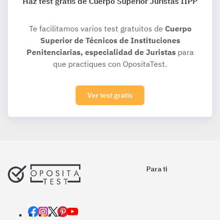
Haz test gratis de Cuerpo Superior Juristas IIPP
Te facilitamos varios test gratuitos de
Cuerpo
Superior de Técnicos de Instituciones
Penitenciarias, especialidad de Juristas
para
que practiques con OpositaTest.
Ver test gratis
Para ti