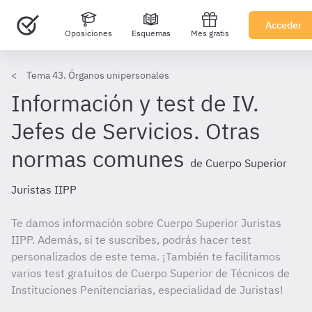
Acceder
Oposiciones
Esquemas
Mes gratis
Tema 43. Órganos unipersonales
Información y test de IV.
Jefes de Servicios. Otras
normas comunes
de Cuerpo Superior
Juristas IIPP
Te damos información sobre Cuerpo Superior Juristas
IIPP. Además, si te suscribes, podrás hacer test
personalizados de este tema. ¡También te facilitamos
varios test gratuitos de Cuerpo Superior de Técnicos de
Instituciones Penitenciarias, especialidad de Juristas!