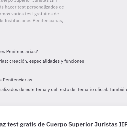
uerpo Superior Juristas IIPP.
ás hacer test personalizados de
amos varios test gratuitos de
e Instituciones Penitenciarias,
az test gratis de Cuerpo Superior Juristas II