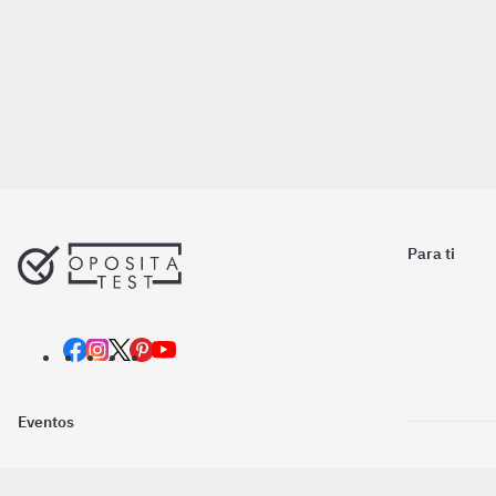
Para ti
Eventos