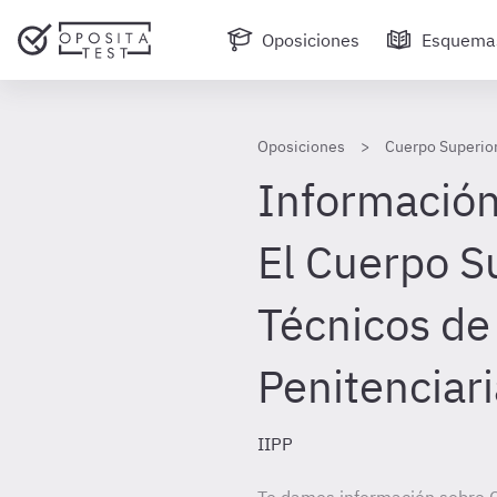
Oposiciones
Esquema
Oposiciones
Cuerpo Superior
Información 
El Cuerpo S
Técnicos de
Penitenciar
IIPP