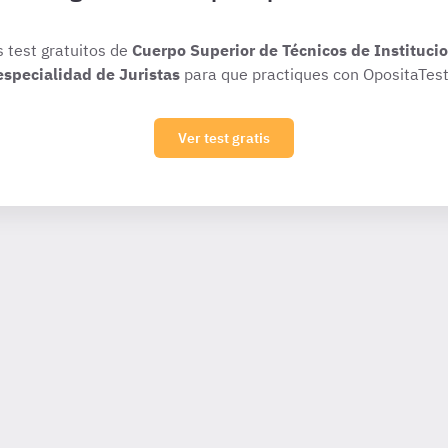
s test gratuitos de
Cuerpo Superior de Técnicos de Institucio
especialidad de Juristas
para que practiques con OpositaTest
Ver test gratis