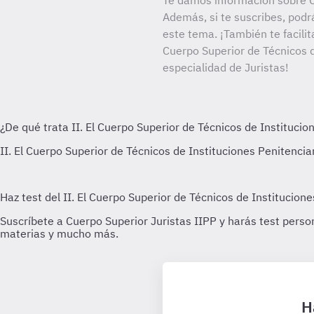
Te damos información sobre C
Además, si te suscribes, podr
este tema. ¡También te facilit
Cuerpo Superior de Técnicos d
especialidad de Juristas!
H