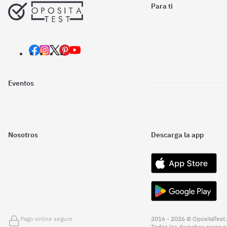
Para ti
Eventos
Nosotros
Descarga la app
Pago online seguro
2016 - 2026 © OpositaTest.
Todos los derechos reserva