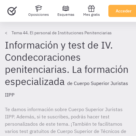
Acceder
Oposiciones
Esquemas
Mes gratis
Tema 44. El personal de Instituciones Penitenciarias
Información y test de IV.
Condecoraciones
penitenciarias. La formación
especializada
de Cuerpo Superior Juristas
IIPP
Te damos información sobre Cuerpo Superior Juristas
IIPP. Además, si te suscribes, podrás hacer test
personalizados de este tema. ¡También te facilitamos
varios test gratuitos de Cuerpo Superior de Técnicos de