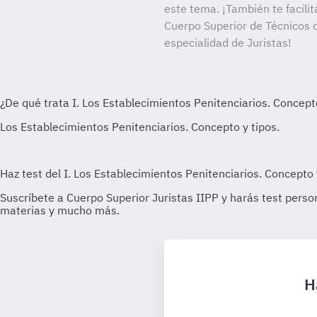
este tema. ¡También te facilit
Cuerpo Superior de Técnicos d
especialidad de Juristas!
H