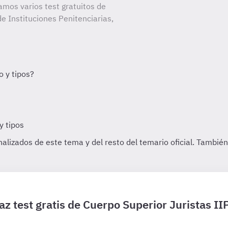
amos varios test gratuitos de
e Instituciones Penitenciarias,
az test gratis de Cuerpo Superior Juristas II