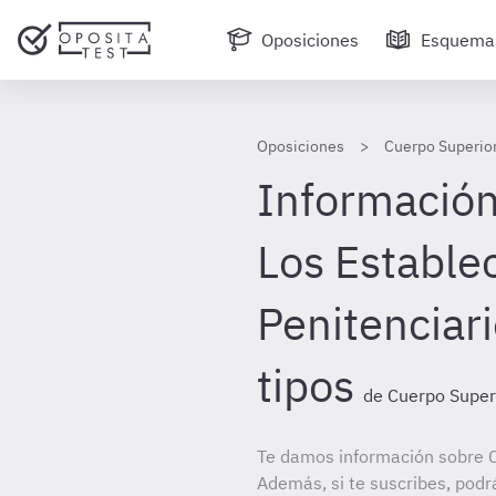
Oposiciones
Esquema
Oposiciones
Cuerpo Superior
Información 
Los Estable
Penitenciar
tipos
de Cuerpo Superi
Te damos información sobre C
Además, si te suscribes, podr