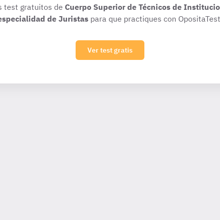
s test gratuitos de
Cuerpo Superior de Técnicos de Institucio
especialidad de Juristas
para que practiques con OpositaTest
Ver test gratis