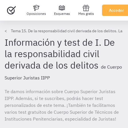
Acceder
Oposiciones
Esquemas
Mes gratis
Tema 15. De la responsabilidad civil derivada de los delitos. La r
Información y test de I. De
la responsabilidad civil
derivada de los delitos
de Cuerpo
Superior Juristas IIPP
Te damos información sobre Cuerpo Superior Juristas
IIPP. Además, si te suscribes, podrás hacer test
personalizados de este tema. ¡También te facilitamos
varios test gratuitos de Cuerpo Superior de Técnicos de
Instituciones Penitenciarias, especialidad de Juristas!