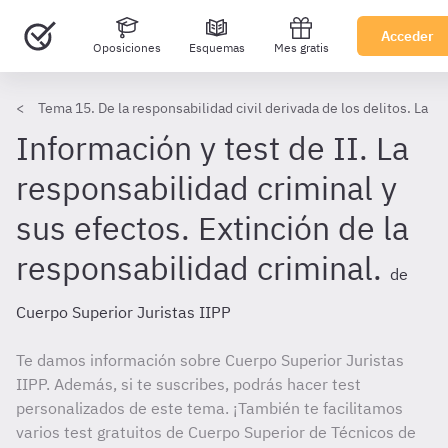
Acceder
Oposiciones
Esquemas
Mes gratis
Tema 15. De la responsabilidad civil derivada de los delitos. La r
Información y test de II. La
responsabilidad criminal y
sus efectos. Extinción de la
responsabilidad criminal.
de
Cuerpo Superior Juristas IIPP
Te damos información sobre Cuerpo Superior Juristas
IIPP. Además, si te suscribes, podrás hacer test
personalizados de este tema. ¡También te facilitamos
varios test gratuitos de Cuerpo Superior de Técnicos de