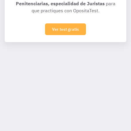
Penitenciarias, especialidad de Juristas
para
que practiques con OpositaTest.
Ver test gratis
Para ti
Eventos