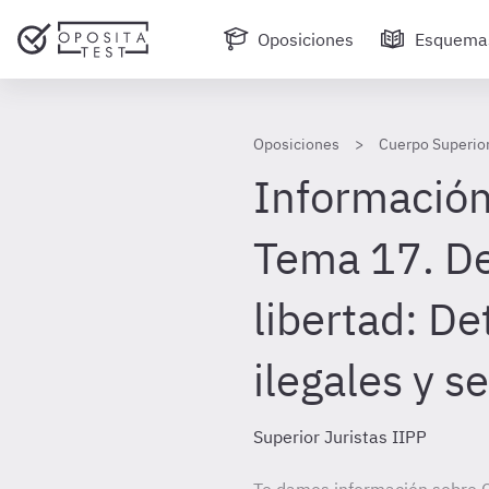
Oposiciones
Esquema
Oposiciones
Cuerpo Superior
Información
Tema 17. Del
libertad: D
ilegales y s
Superior Juristas IIPP