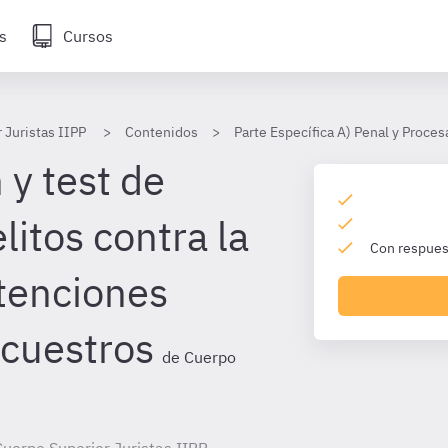
s
Cursos
 Juristas IIPP
Contenidos
Parte Específica A) Penal y Proces
 y test de
itos contra la
Con respuest
etenciones
ecuestros
de Cuerpo