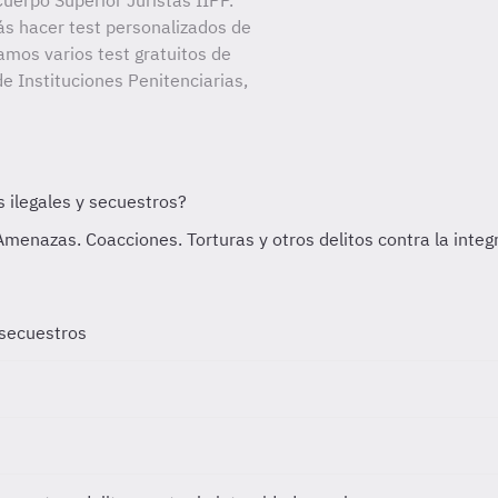
uerpo Superior Juristas IIPP.
ás hacer test personalizados de
amos varios test gratuitos de
e Instituciones Penitenciarias,
 secuestros