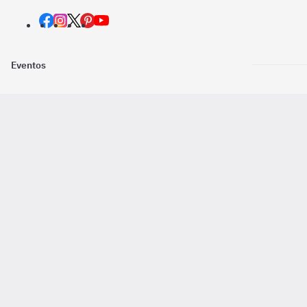
Eventos
Nosotros
Descarga la
Pago online seguro
2016 - 2026 ©