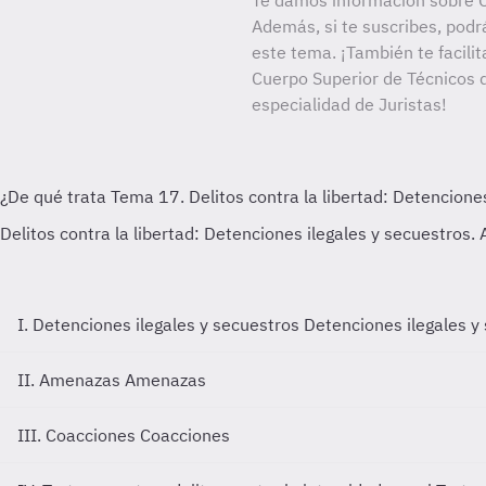
Te damos información sobre C
Además, si te suscribes, podr
este tema. ¡También te facilit
Cuerpo Superior de Técnicos d
especialidad de Juristas!
I. Detenciones ilegales y secuestros
Detenciones ilegales y
II. Amenazas
Amenazas
III. Coacciones
Coacciones