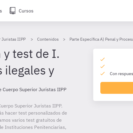
s
Cursos
 Juristas IIPP
Contenidos
Parte Específica A) Penal y Proces
y test de I.
 ilegales y
Con respuest
e Cuerpo Superior Juristas IIPP
uerpo Superior Juristas IIPP.
ás hacer test personalizados de
amos varios test gratuitos de
e Instituciones Penitenciarias,