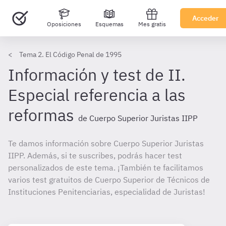
Acceder
Oposiciones
Esquemas
Mes gratis
Tema 2. El Código Penal de 1995
Información y test de II.
Especial referencia a las
reformas
de Cuerpo Superior Juristas IIPP
Te damos información sobre Cuerpo Superior Juristas
IIPP. Además, si te suscribes, podrás hacer test
personalizados de este tema. ¡También te facilitamos
varios test gratuitos de Cuerpo Superior de Técnicos de
Instituciones Penitenciarias, especialidad de Juristas!