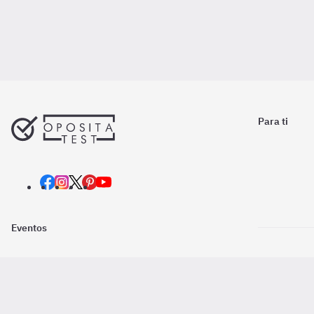
Para ti
Eventos
Nosotros
Descarga la