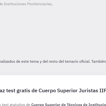
e Instituciones Penitenciarias,
az test gratis de Cuerpo Superior Juristas II
s test gratuitos de
Cuerpo Superior de Técnicos de Institucio