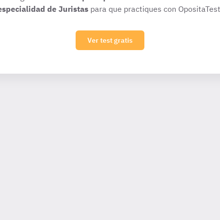
especialidad de Juristas
para que practiques con OpositaTest
Ver test gratis