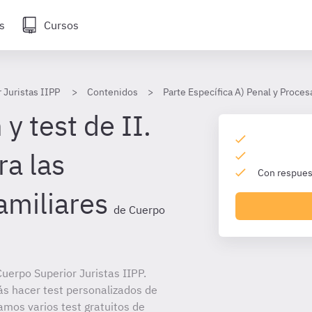
s
Cursos
 Juristas IIPP
Contenidos
Parte Específica A) Penal y Proces
y test de II.
ra las
Con respuest
amiliares
de Cuerpo
uerpo Superior Juristas IIPP.
ás hacer test personalizados de
amos varios test gratuitos de