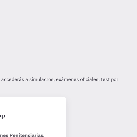
PP
nes Penitenciarias,