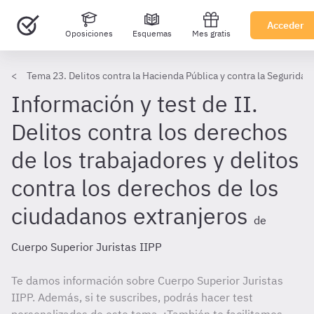
Acceder
Oposiciones
Esquemas
Mes gratis
Tema 23. Delitos contra la Hacienda Pública y contra la Seguridad 
Información y test de II.
Delitos contra los derechos
de los trabajadores y delitos
contra los derechos de los
ciudadanos extranjeros
de
Cuerpo Superior Juristas IIPP
Te damos información sobre Cuerpo Superior Juristas
IIPP. Además, si te suscribes, podrás hacer test