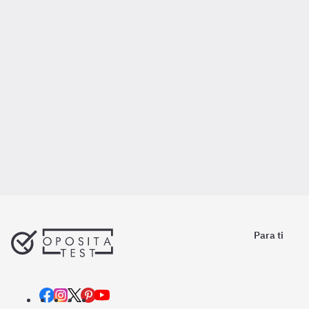
Para ti