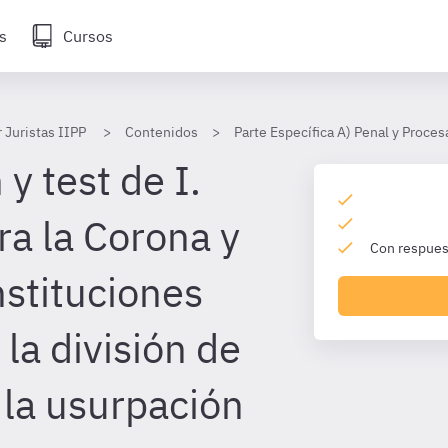
s
Cursos
 Juristas IIPP
Contenidos
Parte Específica A) Penal y Proces
y test de I.
ra la Corona y
Con respuest
nstituciones
 la división de
 la usurpación