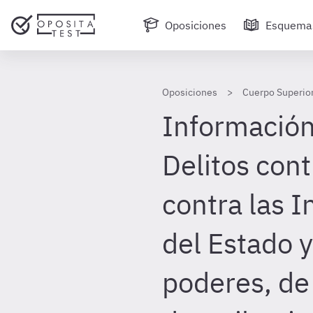
Oposiciones
Esquema
Oposiciones
Cuerpo Superior
Información 
Delitos cont
contra las I
del Estado y
poderes, de