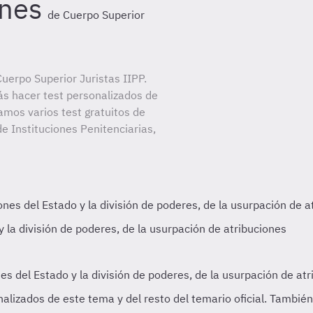
ones
de Cuerpo Superior
uerpo Superior Juristas IIPP.
ás hacer test personalizados de
amos varios test gratuitos de
e Instituciones Penitenciarias,