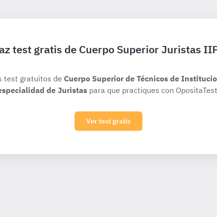
az test gratis de Cuerpo Superior Juristas II
s test gratuitos de
Cuerpo Superior de Técnicos de Institucio
especialidad de Juristas
para que practiques con OpositaTest
Ver test gratis