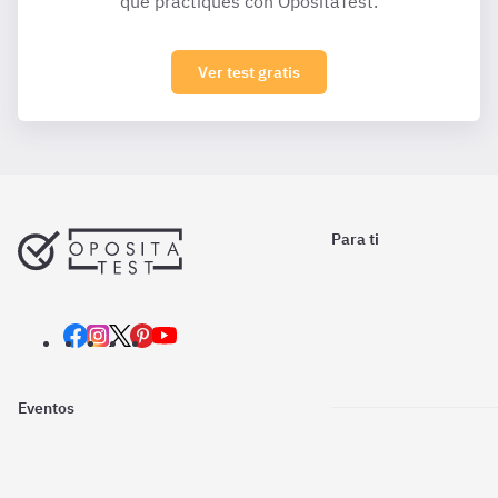
que practiques con OpositaTest.
Ver test gratis
Para ti
Eventos