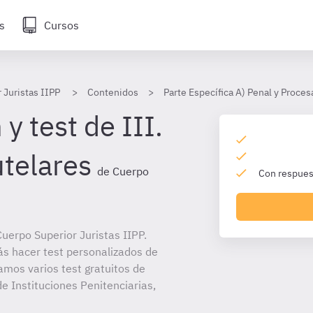
s
Cursos
 Juristas IIPP
Contenidos
Parte Específica A) Penal y Proces
y test de III.
telares
de Cuerpo
Con respuest
uerpo Superior Juristas IIPP.
ás hacer test personalizados de
amos varios test gratuitos de
e Instituciones Penitenciarias,