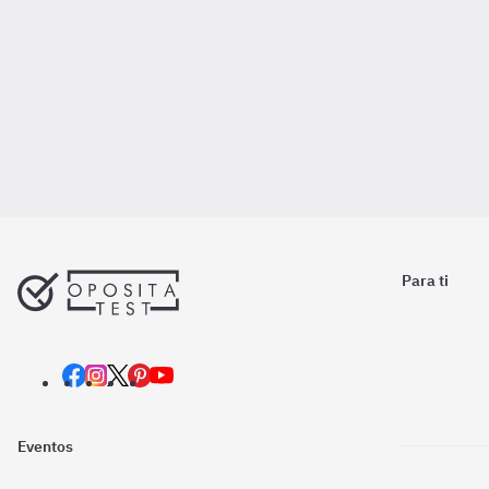
Para ti
Eventos