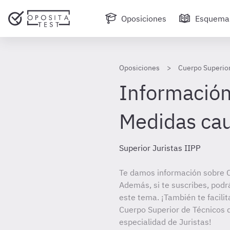
Oposiciones
Esquema
Oposiciones
Cuerpo Superior
Información 
Medidas cau
Superior Juristas IIPP
Te damos información sobre C
Además, si te suscribes, podr
este tema. ¡También te facilit
Cuerpo Superior de Técnicos d
especialidad de Juristas!