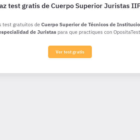
az test gratis de Cuerpo Superior Juristas II
s test gratuitos de
Cuerpo Superior de Técnicos de Institucio
especialidad de Juristas
para que practiques con OpositaTest
Ver test gratis