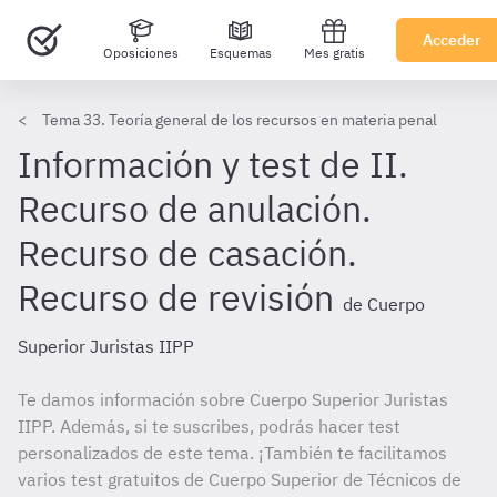
Acceder
Oposiciones
Esquemas
Mes gratis
Tema 33. Teoría general de los recursos en materia penal
Información y test de II.
Recurso de anulación.
Recurso de casación.
Recurso de revisión
de Cuerpo
Superior Juristas IIPP
Te damos información sobre Cuerpo Superior Juristas
IIPP. Además, si te suscribes, podrás hacer test
personalizados de este tema. ¡También te facilitamos
varios test gratuitos de Cuerpo Superior de Técnicos de