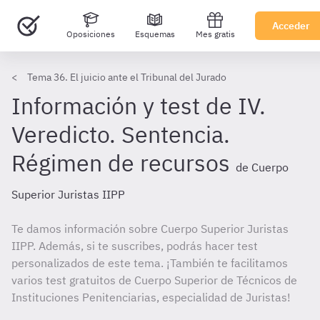
Acceder
Oposiciones
Esquemas
Mes gratis
Tema 36. El juicio ante el Tribunal del Jurado
Información y test de IV.
Veredicto. Sentencia.
Régimen de recursos
de Cuerpo
Superior Juristas IIPP
Te damos información sobre Cuerpo Superior Juristas
IIPP. Además, si te suscribes, podrás hacer test
personalizados de este tema. ¡También te facilitamos
varios test gratuitos de Cuerpo Superior de Técnicos de
Instituciones Penitenciarias, especialidad de Juristas!