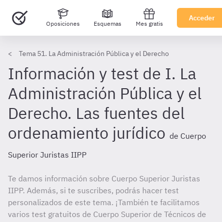
Acceder
Oposiciones
Esquemas
Mes gratis
Tema 51. La Administración Pública y el Derecho
Información y test de I. La
Administración Pública y el
Derecho. Las fuentes del
ordenamiento jurídico
de Cuerpo
Superior Juristas IIPP
Te damos información sobre Cuerpo Superior Juristas
IIPP. Además, si te suscribes, podrás hacer test
personalizados de este tema. ¡También te facilitamos
varios test gratuitos de Cuerpo Superior de Técnicos de