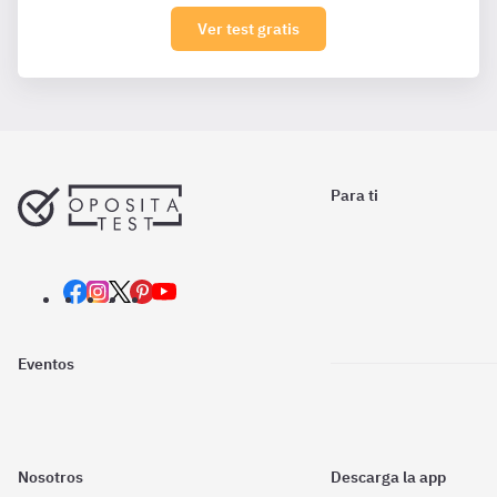
Ver test gratis
Para ti
Eventos
Nosotros
Descarga la app