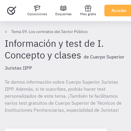
Acceder
Oposiciones
Esquemas
Mes gratis
Tema 59. Los contratos del Sector Público
Información y test de I.
Concepto y clases
de Cuerpo Superior
Juristas IIPP
Te damos información sobre Cuerpo Superior Juristas
IIPP. Además, si te suscribes, podrás hacer test
personalizados de este tema. ¡También te facilitamos
varios test gratuitos de Cuerpo Superior de Técnicos de
Instituciones Penitenciarias, especialidad de Juristas!