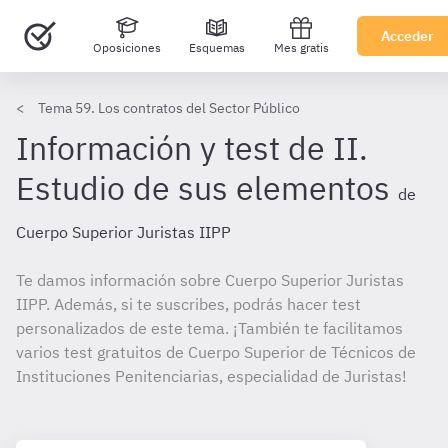
Acceder
Oposiciones
Esquemas
Mes gratis
Tema 59. Los contratos del Sector Público
Información y test de II.
Estudio de sus elementos
de
Cuerpo Superior Juristas IIPP
Te damos información sobre Cuerpo Superior Juristas
IIPP. Además, si te suscribes, podrás hacer test
personalizados de este tema. ¡También te facilitamos
varios test gratuitos de Cuerpo Superior de Técnicos de
Instituciones Penitenciarias, especialidad de Juristas!