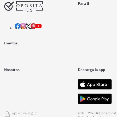
Para ti
Eventos
Nosotros
Descarga la app
Pago online seguro
2016 - 2026 © OpositaTest.