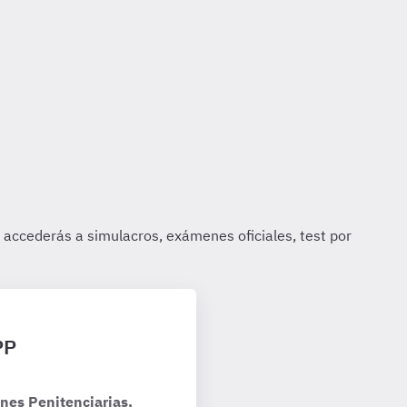
PP
nes Penitenciarias,