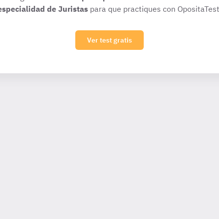
especialidad de Juristas
para que practiques con OpositaTest
Ver test gratis