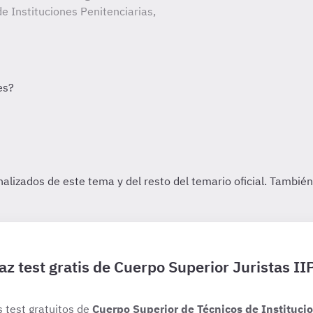
e Instituciones Penitenciarias,
az test gratis de Cuerpo Superior Juristas II
s test gratuitos de
Cuerpo Superior de Técnicos de Institucio