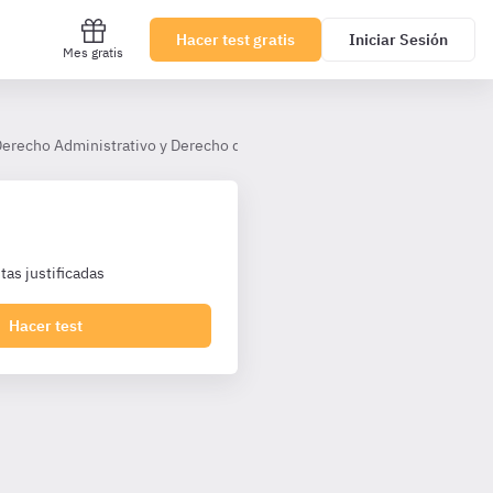
Hacer test gratis
Iniciar Sesión
Mes gratis
 Derecho Administrativo y Derecho del Trabajo
Derecho Administrat
as justificadas
Hacer test