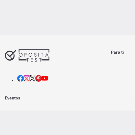
Para ti
Eventos
Nosotros
Descarga la