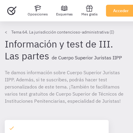
Acceder
Oposiciones
Esquemas
Mes gratis
Tema 64. La jurisdicción contencioso-administrativa (I)
Información y test de III.
Las partes
de Cuerpo Superior Juristas IIPP
Te damos información sobre Cuerpo Superior Juristas
IIPP. Además, si te suscribes, podrás hacer test
personalizados de este tema. ¡También te facilitamos
varios test gratuitos de Cuerpo Superior de Técnicos de
Instituciones Penitenciarias, especialidad de Juristas!