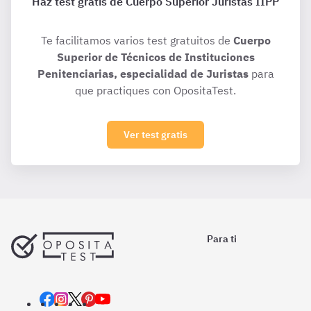
Haz test gratis de Cuerpo Superior Juristas IIPP
Te facilitamos varios test gratuitos de
Cuerpo
Superior de Técnicos de Instituciones
Penitenciarias, especialidad de Juristas
para
que practiques con OpositaTest.
Ver test gratis
Para ti