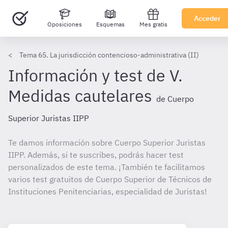
Acceder
Oposiciones
Esquemas
Mes gratis
Tema 65. La jurisdicción contencioso-administrativa (II)
Información y test de V.
Medidas cautelares
de Cuerpo
Superior Juristas IIPP
Te damos información sobre Cuerpo Superior Juristas
IIPP. Además, si te suscribes, podrás hacer test
personalizados de este tema. ¡También te facilitamos
varios test gratuitos de Cuerpo Superior de Técnicos de
Instituciones Penitenciarias, especialidad de Juristas!