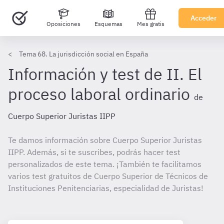
Acceder
Oposiciones
Esquemas
Mes gratis
Tema 68. La jurisdicción social en España
Información y test de II. El
proceso laboral ordinario
de
Cuerpo Superior Juristas IIPP
Te damos información sobre Cuerpo Superior Juristas
IIPP. Además, si te suscribes, podrás hacer test
personalizados de este tema. ¡También te facilitamos
varios test gratuitos de Cuerpo Superior de Técnicos de
Instituciones Penitenciarias, especialidad de Juristas!