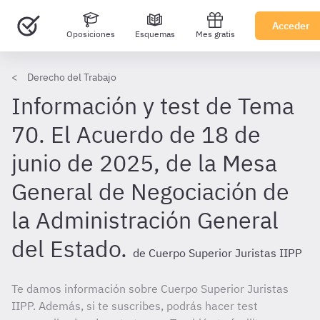
Acceder
Oposiciones
Esquemas
Mes gratis
Derecho del Trabajo
Información y test de Tema
70. El Acuerdo de 18 de
junio de 2025, de la Mesa
General de Negociación de
la Administración General
del Estado.
de Cuerpo Superior Juristas IIPP
Te damos información sobre Cuerpo Superior Juristas
IIPP. Además, si te suscribes, podrás hacer test