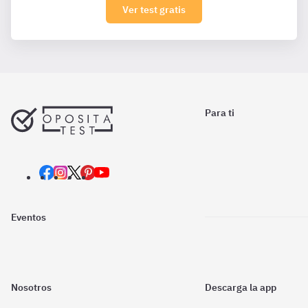
Ver test gratis
Para ti
Eventos
Nosotros
Descarga la app