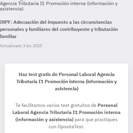
Agencia Tributaria I1 Promoción interna (información y
asistencia)
IRPF: Adecuación del impuesto a las circunstancias
personales y familiares del contribuyente y tributación
familiar
Actualizado 3 dic 2025
Haz test gratis de Personal Laboral Agencia
Tributaria I1 Promoción interna (información y
asistencia)
Te facilitamos varios test gratuitos de
Personal
Laboral Agencia Tributaria I1 Promoción interna
(información y asistencia)
para que practiques
con OpositaTest.