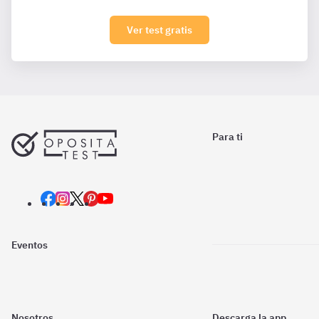
Ver test gratis
Para ti
Eventos
Nosotros
Descarga la app