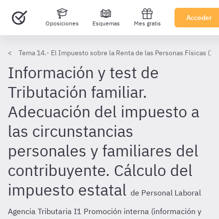
Acceder
Oposiciones
Esquemas
Mes gratis
Tema 14.- El Impuesto sobre la Renta de las Personas Físicas (II)
Información y test de
Tributación familiar.
Adecuación del impuesto a
las circunstancias
personales y familiares del
contribuyente. Cálculo del
impuesto estatal
de Personal Laboral
Agencia Tributaria I1 Promoción interna (información y