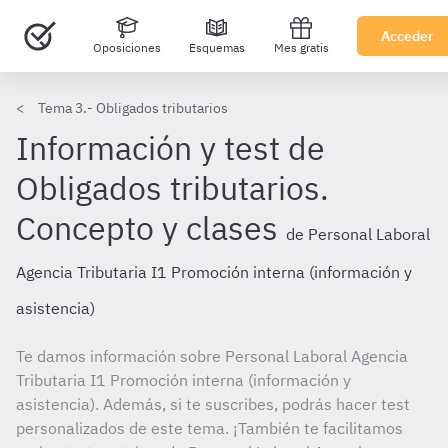
Acceder
Oposiciones
Esquemas
Mes gratis
Tema 3.- Obligados tributarios
Información y test de
Obligados tributarios.
Concepto y clases
de Personal Laboral
Agencia Tributaria I1 Promoción interna (información y
asistencia)
Te damos información sobre Personal Laboral Agencia
Tributaria I1 Promoción interna (información y
asistencia). Además, si te suscribes, podrás hacer test
personalizados de este tema. ¡También te facilitamos