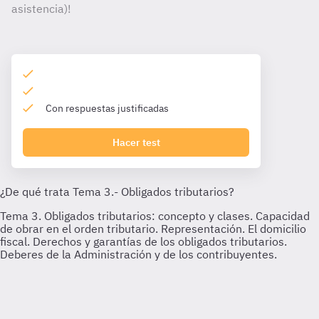
asistencia)!
Con respuestas justificadas
Hacer test