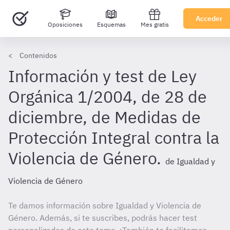
Acceder
Oposiciones
Esquemas
Mes gratis
Contenidos
Información y test de Ley
Orgánica 1/2004, de 28 de
diciembre, de Medidas de
Protección Integral contra la
Violencia de Género.
de Igualdad y
Violencia de Género
Te damos información sobre Igualdad y Violencia de
Género. Además, si te suscribes, podrás hacer test