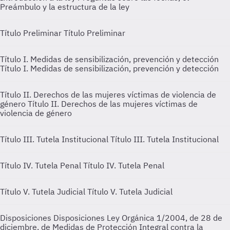
Preámbulo y la estructura de la ley
Título Preliminar
Título Preliminar
Título I. Medidas de sensibilización, prevención y detección
Título I. Medidas de sensibilización, prevención y detección
Título II. Derechos de las mujeres víctimas de violencia de
género
Título II. Derechos de las mujeres víctimas de
violencia de género
Título III. Tutela Institucional
Título III. Tutela Institucional
Título IV. Tutela Penal
Título IV. Tutela Penal
Título V. Tutela Judicial
Título V. Tutela Judicial
Disposiciones
Disposiciones Ley Orgánica 1/2004, de 28 de
diciembre, de Medidas de Protección Integral contra la