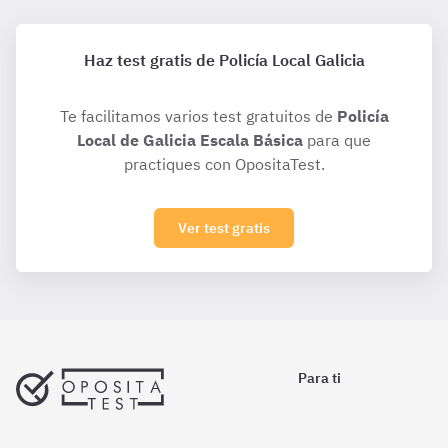
Haz test gratis de Policía Local Galicia
Te facilitamos varios test gratuitos de
Policía
Local de Galicia Escala Básica
para que
practiques con OpositaTest.
Ver test gratis
Para ti