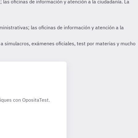
iques con OpositaTest.