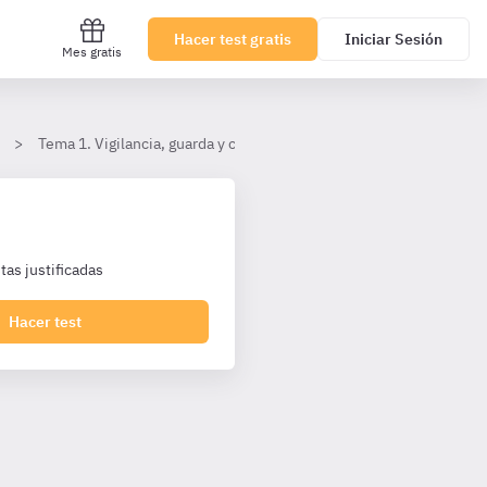
Hacer test gratis
Iniciar Sesión
Mes gratis
Tema 1. Vigilancia, guarda y custodia de centros de trabajo y unida
as justificadas
Hacer test