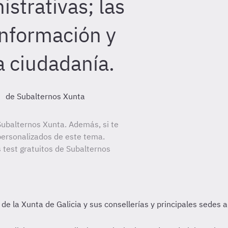
strativas; las
información y
a ciudadanía.
.
de Subalternos Xunta
ubalternos Xunta. Además, si te
personalizados de este tema.
s test gratuitos de Subalternos