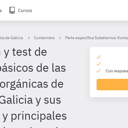
s
Cursos
ta de Galicia
Contenidos
Parte específica Subalternos Xunta
 y test de
ásicos de las
Con respuest
 orgánicas de
Galicia y sus
 y principales