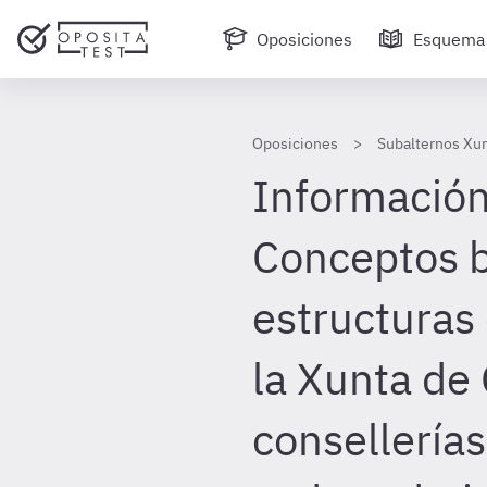
Oposiciones
Esquema
Oposiciones
Subalternos Xun
Información
Conceptos b
estructuras
la Xunta de 
consellerías