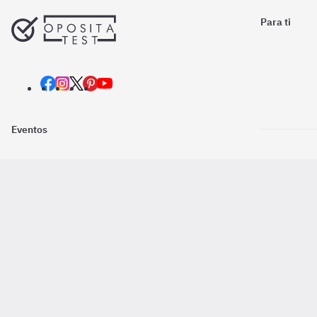
Para ti
Eventos
Nosotros
Descarga la