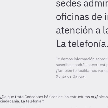
sedes admini
oficinas de 
atención a l
La telefonía
Te damos información sobre S
suscribes, podrás hacer test 
¡También te facilitamos vario
Xunta de Galicia!