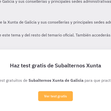
Haz test gratis de Subalternos Xunta
test gratuitos de
Subalternos Xunta de Galicia
para que pract
Ver test gratis