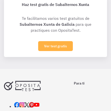
Haz test gratis de Subalternos Xunta
Te facilitamos varios test gratuitos de
Subalternos Xunta de Galicia
para que
practiques con OpositaTest.
Ver test gratis
Para ti