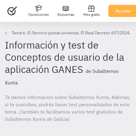
Acceder
Oposiciones
Esquemas
Mes gratis
Tema 6. El Servicio postal universal. El Real Decreto 437/2024.
Información y test de
Conceptos de usuario de la
aplicación GANES
de Subalternos
Xunta
Te damos información sobre Subalternos Xunta. Además,
si te suscribes, podrás hacer test personalizados de este
tema. ¡También te facilitamos varios test gratuitos de
Subalternos Xunta de Galicia!