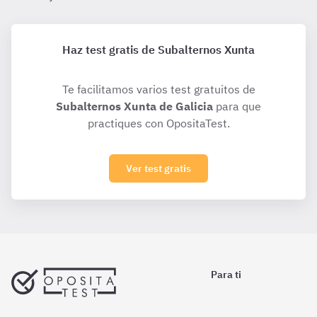
Haz test gratis de Subalternos Xunta
Te facilitamos varios test gratuitos de
Subalternos Xunta de Galicia
para que
practiques con OpositaTest.
Ver test gratis
Para ti