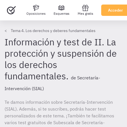
Acceder
Oposiciones
Esquemas
Mes gratis
Tema 4. Los derechos y deberes fundamentales
Información y test de II. La
protección y suspensión de
los derechos
fundamentales.
de Secretaría-
Intervención (SIAL)
Te damos información sobre Secretaría-Intervención
(SIAL). Además, si te suscribes, podrás hacer test
personalizados de este tema. ¡También te facilitamos
varios test gratuitos de Subescala de Secretaría-