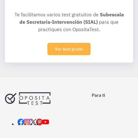
Te facilitamos varios test gratuitos de
Subescala
de Secretaría-Intervención (SIAL)
para que
practiques con OpositaTest.
Ver test gratis
Para ti