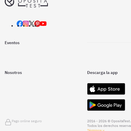
Eventos
Nosotros
Descarga la app
Pago online seguro
2016 - 2026 © OpositaTest.
Todos los derechos reserva
Términos y