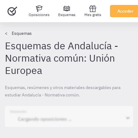
Acceder
Oposiciones
Esquemas
Mes gratis
Esquemas
Esquemas de Andalucía -
Normativa común: Unión
Europea
Esquemas, resúmenes y otros materiales descargables para
estudiar Andalucía - Normativa común.
Oposición